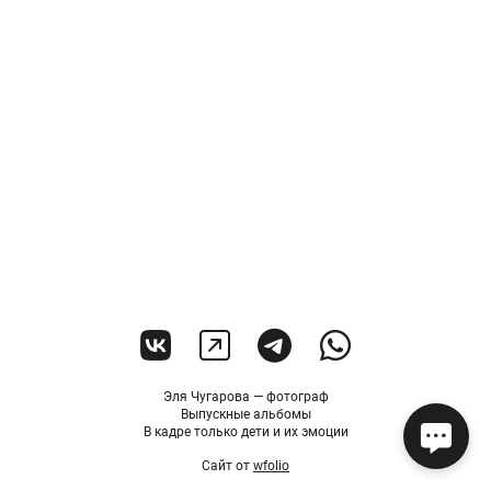
Эля Чугарова — фотограф
Выпускные альбомы
В кадре только дети и их эмоции
Сайт от
wfolio