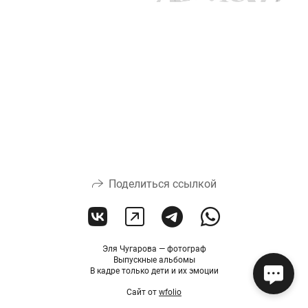
Поделиться ссылкой
Эля Чугарова — фотограф
Выпускные альбомы
В кадре только дети и их эмоции
Сайт от
wfolio