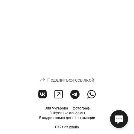
Поделиться ссылкой
Эля Чугарова — фотограф
Выпускные альбомы
В кадре только дети и их эмоции
Сайт от
wfolio