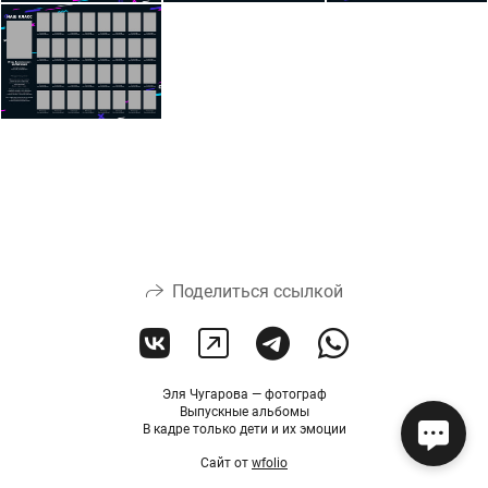
Поделиться ссылкой
Эля Чугарова — фотограф
Выпускные альбомы
В кадре только дети и их эмоции
Сайт от
wfolio